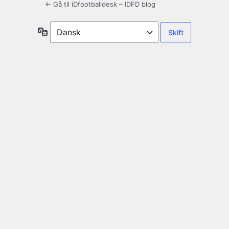
← Gå til iDfootballdesk – IDFD blog
Sprog